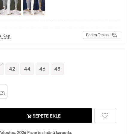
Beden Tablosu
a Kap
0
42
44
46
48
SEPETE EKLE
Ağustos, 2026 Pazartesi günü kargoda.