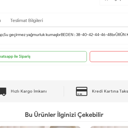
ı
Teslimat Bilgileri
bsp;Su geçirmez yağmurluk kumaşbrBEDEN : 38-40-42-44-46-48brÜRÜN 
atsapp ile Sipariş
Hızlı Kargo İmkanı
Kredi Kartına Taks
Bu Ürünler İlginizi Çekebilir