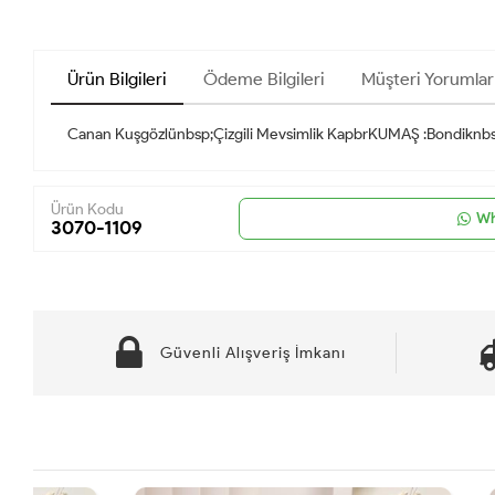
Ürün Bilgileri
Ödeme Bilgileri
Müşteri Yorumlar
Canan Kuşgözlünbsp;Çizgili Mevsimlik KapbrKUMAŞ :Bondikn
Ürün Kodu
Wh
3070-1109
Güvenli Alışveriş İmkanı