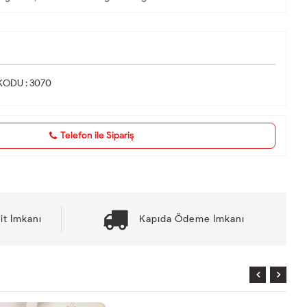
KODU : 3070
Telefon ile Sipariş
it İmkanı
Kapıda Ödeme İmkanı