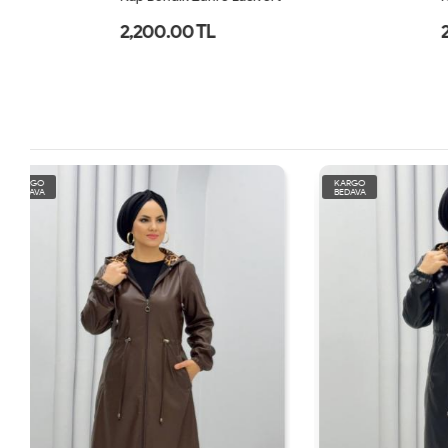
2,200.00 TL
2,200.00 
KARGO
KARGO
BEDAVA
BEDAVA