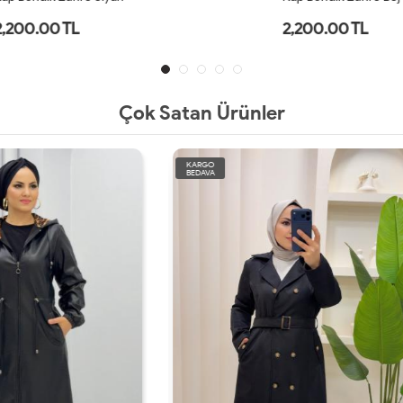
TL
2,200.00 TL
Çok Satan Ürünler
KARGO
BEDAVA