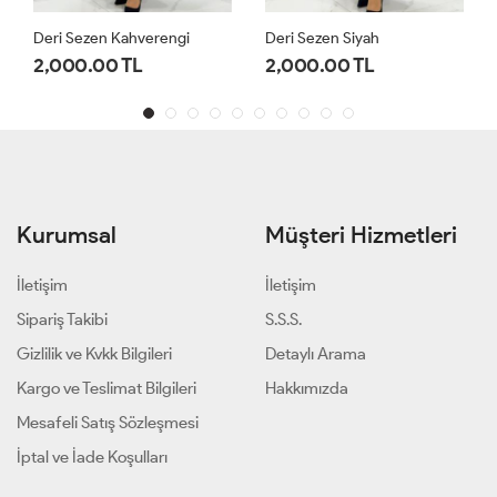
Deri Sezen Kahverengi
Deri Sezen Siyah
2,000.00 TL
2,000.00 TL
Kurumsal
Müşteri Hizmetleri
İletişim
İletişim
Sipariş Takibi
S.S.S.
Gizlilik ve Kvkk Bilgileri
Detaylı Arama
Kargo ve Teslimat Bilgileri
Hakkımızda
Mesafeli Satış Sözleşmesi
İptal ve İade Koşulları