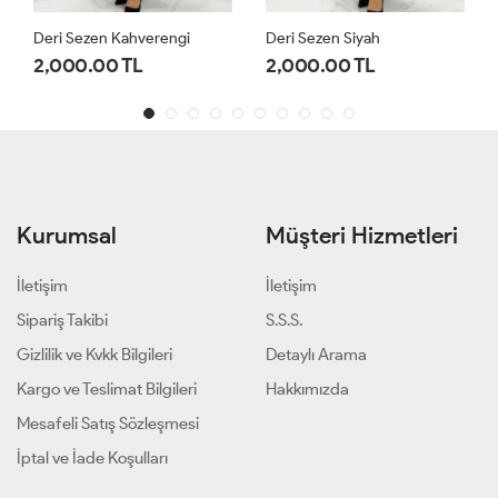
Deri Sezen Kahverengi
Deri Sezen Siyah
2,000.00 TL
2,000.00 TL
Kurumsal
Müşteri Hizmetleri
İletişim
İletişim
Sipariş Takibi
S.S.S.
Gizlilik ve Kvkk Bilgileri
Detaylı Arama
Kargo ve Teslimat Bilgileri
Hakkımızda
Mesafeli Satış Sözleşmesi
İptal ve İade Koşulları