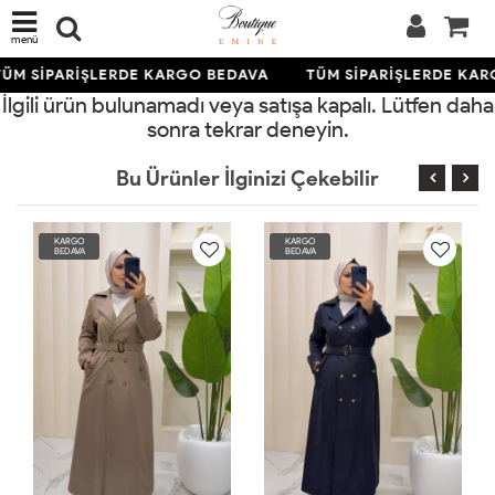
menü
ÜM SİPARİŞLERDE KARGO BEDAVA
TÜM SİPARİŞLERDE KAR
İlgili ürün bulunamadı veya satışa kapalı. Lütfen daha
sonra tekrar deneyin.
Bu Ürünler İlginizi Çekebilir
KARGO
KARGO
BEDAVA
BEDAVA