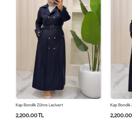
Kap Bondik Zühre Lacivert
Kap Bondik Z
2,200.00 TL
2,200.00 