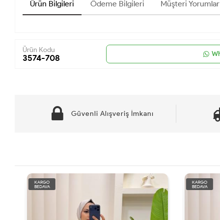
Ürün Bilgileri
Ödeme Bilgileri
Müşteri Yorumlar
Ürün Kodu
Wh
3574-708
Güvenli Alışveriş İmkanı
KARGO
KARGO
BEDAVA
BEDAVA