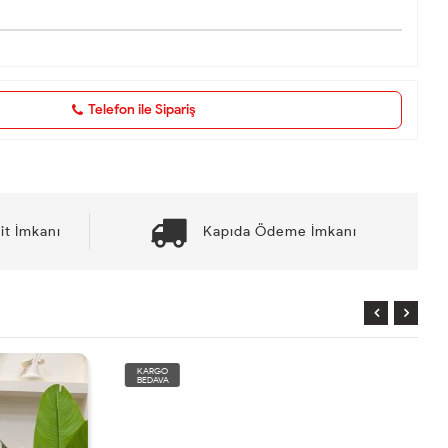
Telefon ile Sipariş
it İmkanı
Kapıda Ödeme İmkanı
KARGO
BEDAVA