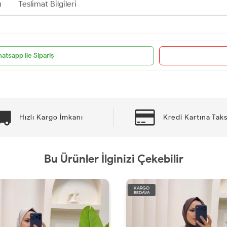
ı
Teslimat Bilgileri
atsapp ile Sipariş
Hızlı Kargo İmkanı
Kredi Kartına Taks
Bu Ürünler İlginizi Çekebilir
KARGO
BEDAVA