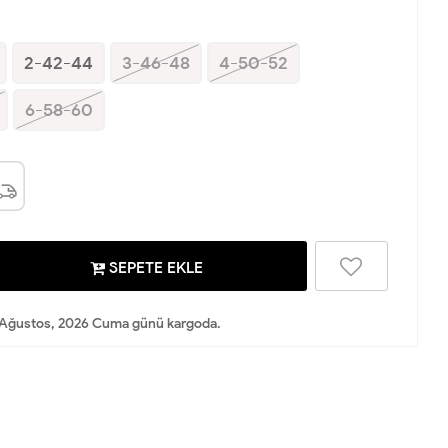
2-42-44
3-46-48
4-50-52
6-58-60
SEPETE EKLE
Ağustos, 2026 Cuma günü kargoda.