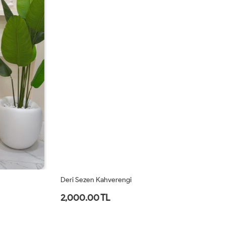
Deri Sezen Kahverengi
Ka
2,000.00 TL
2