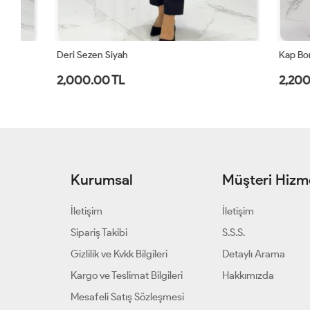
Deri Sezen Siyah
Kap Bondik Z
2,000.00 TL
2,200.00 
Kurumsal
Müşteri Hizme
İletişim
İletişim
Sipariş Takibi
S.S.S.
Gizlilik ve Kvkk Bilgileri
Detaylı Arama
Kargo ve Teslimat Bilgileri
Hakkımızda
Mesafeli Satış Sözleşmesi