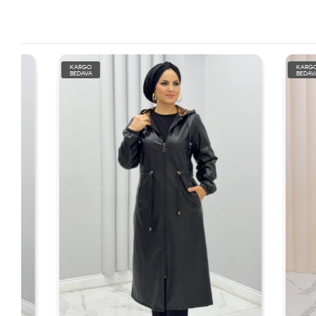
KARGO
KARGO
BEDAVA
BEDAVA