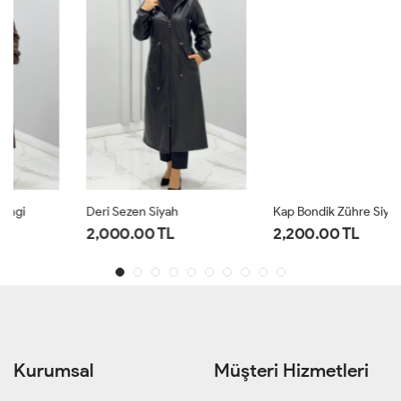
Deri Sezen Siyah
Kap Bondik Zühre Siyah
2,000.00 TL
2,200.00 TL
Kurumsal
Müşteri Hizmetleri