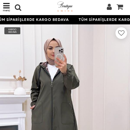
menü
M SİPARİŞLERDE KARGO BEDAVA
TÜM SİPARİŞLERDE KARG
KARGO
BEDAVA