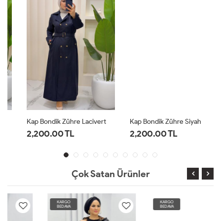
Kap Bondik Zühre Lacivert
Kap Bondik Zühre Siyah
2,200.00 TL
2,200.00 TL
Çok Satan Ürünler
KARGO
KARGO
BEDAVA
BEDAVA