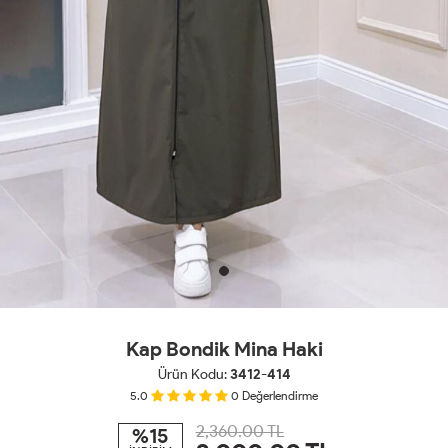
Kap Bondik Mina Haki
Ürün Kodu:
3412-414
5.0
0
Değerlendirme
2,360.00 TL
%15