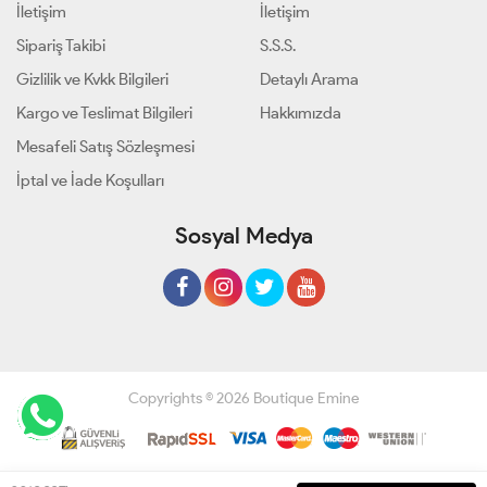
İletişim
İletişim
Sipariş Takibi
S.S.S.
Gizlilik ve Kvkk Bilgileri
Detaylı Arama
Kargo ve Teslimat Bilgileri
Hakkımızda
Mesafeli Satış Sözleşmesi
İptal ve İade Koşulları
Sosyal Medya
Copyrights © 2026 Boutique Emine