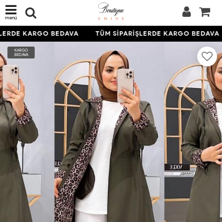
menü
LERDE KARGO BEDAVA
TÜM SİPARİŞLERDE KARGO BEDAVA
KARGO
BEDAVA