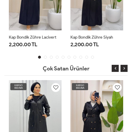
Kap Bondik Zühre Lacivert
Kap Bondik Zühre Siyah
2,200.00 TL
2,200.00 TL
Çok Satan Ürünler
KARGO
KARGO
BEDAVA
BEDAVA