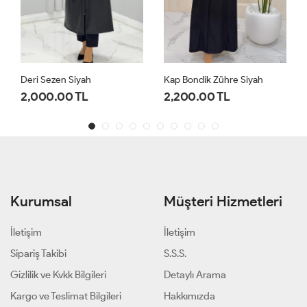
Deri Sezen Siyah
Kap Bondik Zühre Siyah
2,000.00 TL
2,200.00 TL
Kurumsal
Müşteri Hizmetleri
İletişim
İletişim
Sipariş Takibi
S.S.S.
Gizlilik ve Kvkk Bilgileri
Detaylı Arama
Kargo ve Teslimat Bilgileri
Hakkımızda