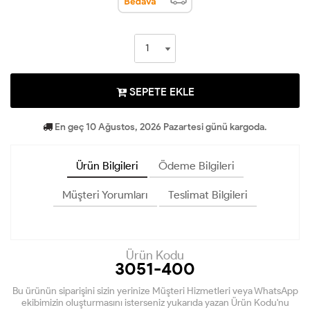
SEPETE EKLE
En geç 10 Ağustos, 2026 Pazartesi günü kargoda.
Ürün Bilgileri
Ödeme Bilgileri
Müşteri Yorumları
Teslimat Bilgileri
Ürün Kodu
3051-400
Bu ürünün siparişini sizin yerinize Müşteri Hizmetleri veya WhatsApp
ekibimizin oluşturmasını isterseniz yukarıda yazan Ürün Kodu'nu