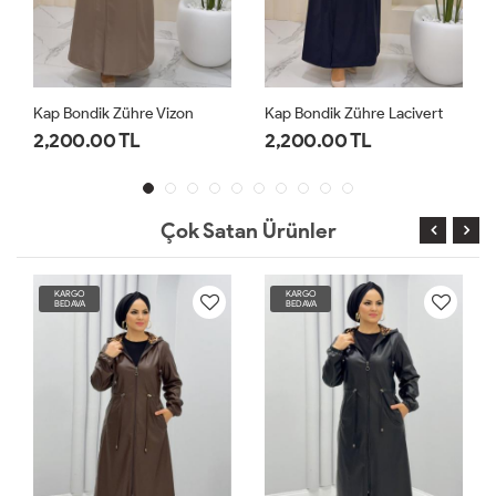
Kap Bondik Zühre Lacivert
Kap Bondik Zühre Siyah
2,200.00 TL
2,200.00 TL
Çok Satan Ürünler
KARGO
KARGO
BEDAVA
BEDAVA