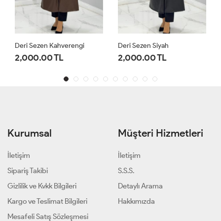
Deri Sezen Siyah
Kap Bondik Zühre Siyah
2,000.00 TL
2,200.00 TL
Kurumsal
Müşteri Hizmetleri
İletişim
İletişim
Sipariş Takibi
S.S.S.
Gizlilik ve Kvkk Bilgileri
Detaylı Arama
Kargo ve Teslimat Bilgileri
Hakkımızda
Mesafeli Satış Sözleşmesi