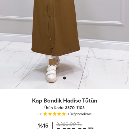
Kap Bondik Hadise Tütün
Ürün Kodu:
3570-1103
5.0
0
Değerlendirme
2,360.00 TL
%15