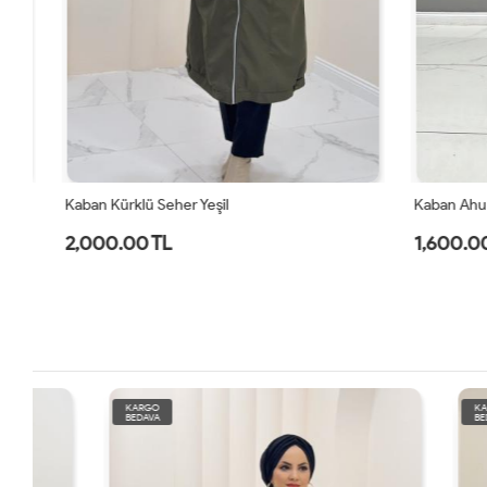
Kaban Kürklü Seher Yeşil
Kaban Ahu T
2,000.00 TL
1,600.00 
KARGO
KARGO
BEDAVA
BEDAVA