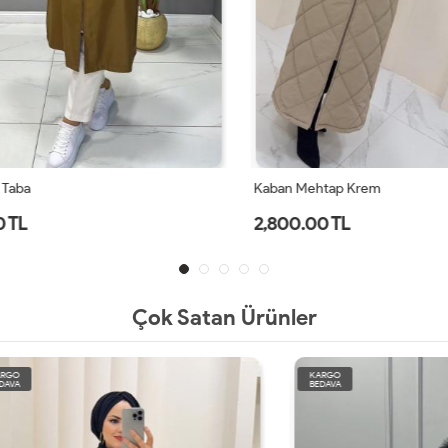
aba
Kaban Mehtap Krem
TL
2,800.00 TL
Çok Satan Ürünler
KARGO
BEDAVA