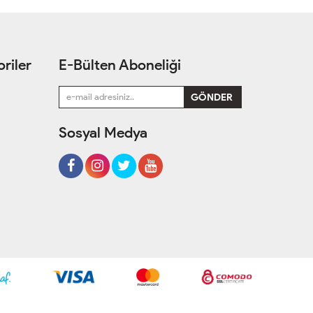
riler
E-Bülten Aboneliği
Sosyal Medya