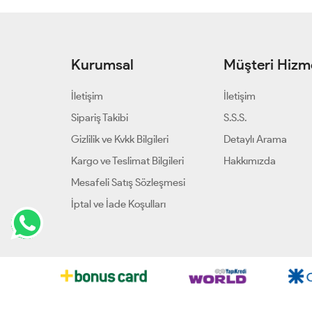
Kurumsal
Müşteri Hizme
İletişim
İletişim
Sipariş Takibi
S.S.S.
Gizlilik ve Kvkk Bilgileri
Detaylı Arama
Kargo ve Teslimat Bilgileri
Hakkımızda
Mesafeli Satış Sözleşmesi
İptal ve İade Koşulları