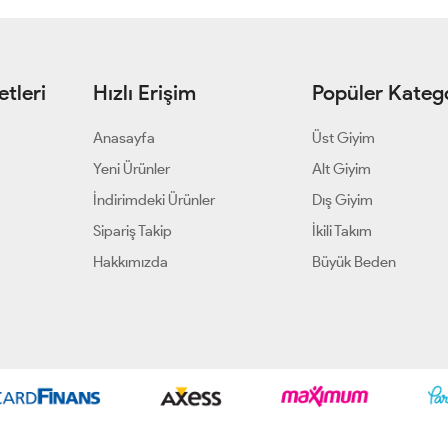
tleri
Hızlı Erişim
Popüler Katego
Anasayfa
Üst Giyim
Yeni Ürünler
Alt Giyim
İndirimdeki Ürünler
Dış Giyim
Sipariş Takip
İkili Takım
Hakkımızda
Büyük Beden
Geliştir - powered by innovation