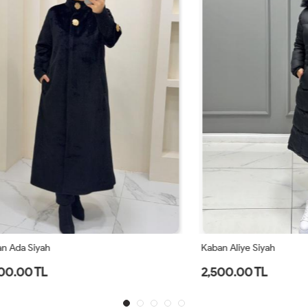
yah
Kaban Aliye Siyah
TL
2,500.00 TL