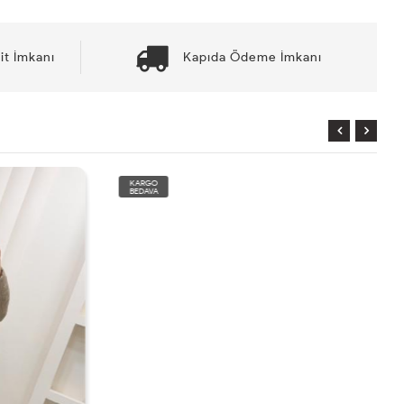
it İmkanı
Kapıda Ödeme İmkanı
KARGO
BEDAVA