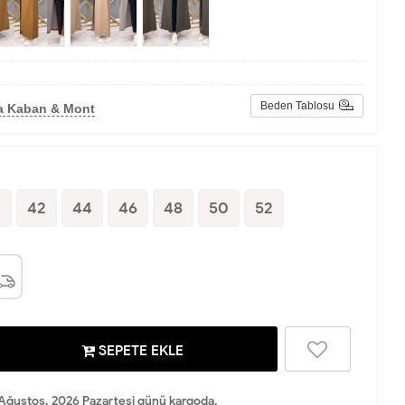
Beden Tablosu
a Kaban & Mont
0
42
44
46
48
50
52
SEPETE EKLE
Ağustos, 2026 Pazartesi günü kargoda.