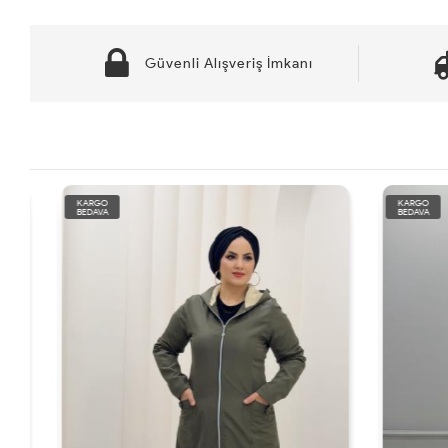
Güvenli Alışveriş İmkanı
KARGO
KARGO
BEDAVA
BEDAVA