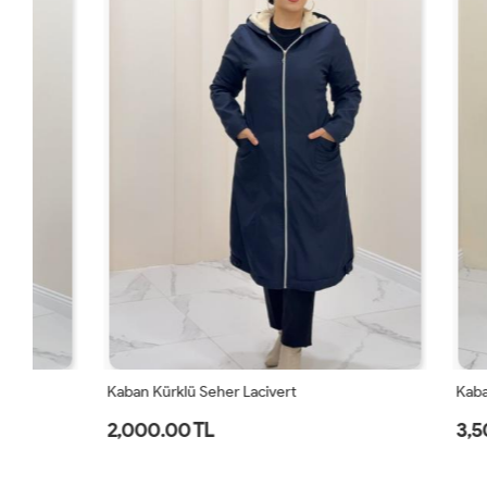
Kaban Kürklü Seher Lacivert
Kaban Ada Si
2,000.00 TL
3,500.00 