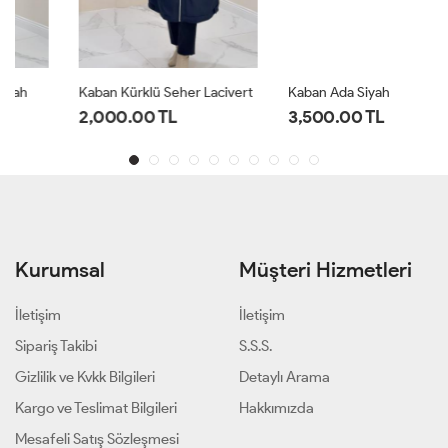
Kaban Kürklü Seher Lacivert
Kaban Ada Siyah
2,000.00 TL
3,500.00 TL
Kurumsal
Müşteri Hizmetleri
İletişim
İletişim
Sipariş Takibi
S.S.S.
Gizlilik ve Kvkk Bilgileri
Detaylı Arama
Kargo ve Teslimat Bilgileri
Hakkımızda
Mesafeli Satış Sözleşmesi