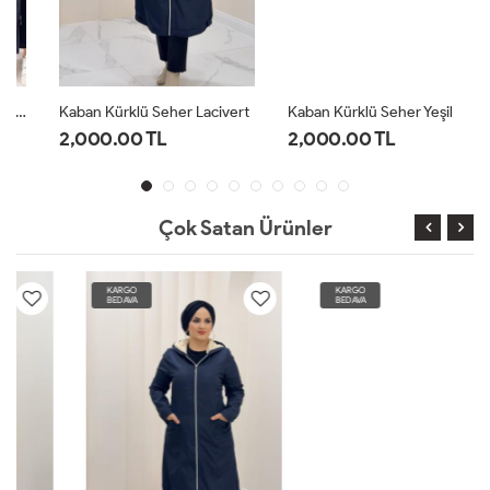
Kaban Kürklü Seher Lacivert
Kaban Kürklü Seher Yeşil
2,000.00 TL
2,000.00 TL
Çok Satan Ürünler
KARGO
KARGO
BEDAVA
BEDAVA