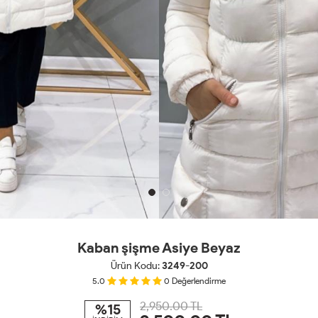
Kaban şişme Asiye Beyaz
Ürün Kodu:
3249-200
5.0
0
Değerlendirme
2,950.00 TL
%15