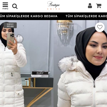
menü
ÜM SİPARİŞLERDE KARGO BEDAVA
TÜM SİPARİŞLERDE KAR
KARGO
BEDAVA