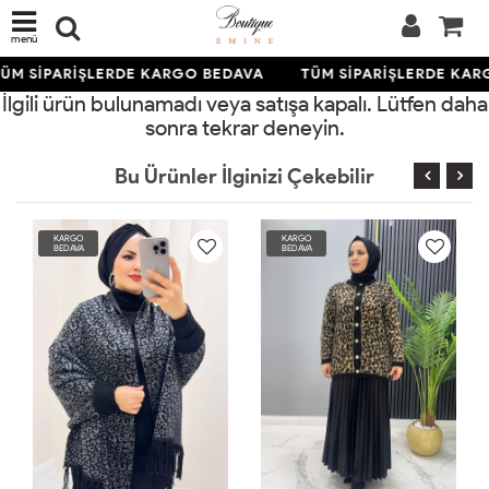
menü
ÜM SİPARİŞLERDE KARGO BEDAVA
TÜM SİPARİŞLERDE KAR
İlgili ürün bulunamadı veya satışa kapalı. Lütfen daha
sonra tekrar deneyin.
Bu Ürünler İlginizi Çekebilir
KARGO
KARGO
BEDAVA
BEDAVA