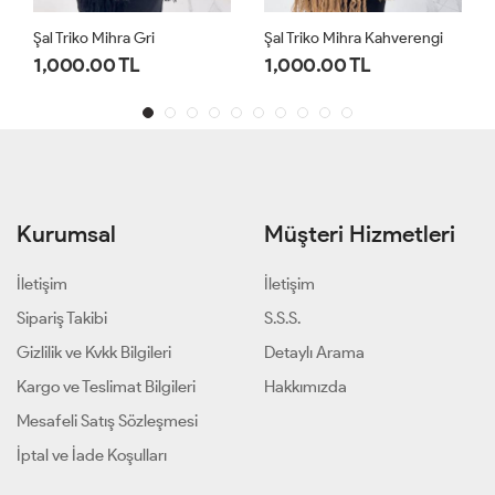
Şal Triko Mihra Gri
Şal Triko Mihra Kahverengi
1,000.00 TL
1,000.00 TL
Kurumsal
Müşteri Hizmetleri
İletişim
İletişim
Sipariş Takibi
S.S.S.
Gizlilik ve Kvkk Bilgileri
Detaylı Arama
Kargo ve Teslimat Bilgileri
Hakkımızda
Mesafeli Satış Sözleşmesi
İptal ve İade Koşulları