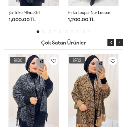
Şal Triko Mihra Gri
Hırka Leopar Nur Leopar
1,000.00 TL
1,200.00 TL
Çok Satan Ürünler
KARGO
KARGO
BEDAVA
BEDAVA