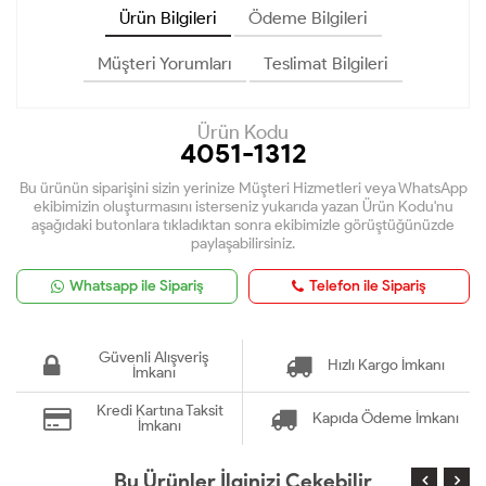
Ürün Bilgileri
Ödeme Bilgileri
Müşteri Yorumları
Teslimat Bilgileri
Ürün Kodu
4051-1312
Bu ürünün siparişini sizin yerinize Müşteri Hizmetleri veya WhatsApp
ekibimizin oluşturmasını isterseniz yukarıda yazan Ürün Kodu'nu
aşağıdaki butonlara tıkladıktan sonra ekibimizle görüştüğünüzde
paylaşabilirsiniz.
Whatsapp ile Sipariş
Telefon ile Sipariş
Güvenli Alışveriş
Hızlı Kargo İmkanı
İmkanı
Kredi Kartına Taksit
Kapıda Ödeme İmkanı
İmkanı
Bu Ürünler İlginizi Çekebilir