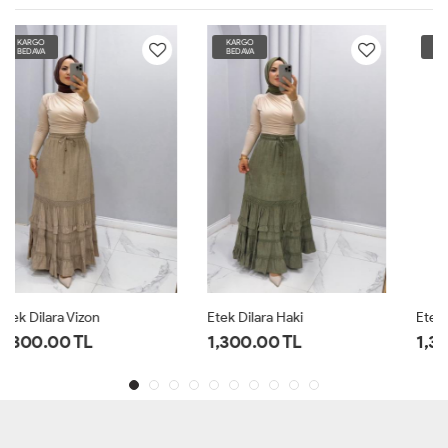
KARGO
KARGO
BEDAVA
BEDAVA
Etek Dilara Haki
Etek Dilara Krem
1,300.00 TL
1,300.00 TL