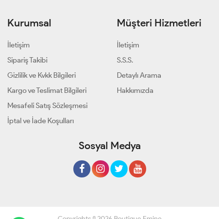
Kurumsal
Müşteri Hizmetleri
İletişim
İletişim
Sipariş Takibi
S.S.S.
Gizlilik ve Kvkk Bilgileri
Detaylı Arama
Kargo ve Teslimat Bilgileri
Hakkımızda
Mesafeli Satış Sözleşmesi
İptal ve İade Koşulları
Sosyal Medya
Copyrights © 2026 Boutique Emine