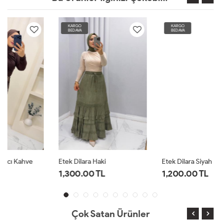
KARGO
KARGO
BEDAVA
BEDAVA
Etek Dilara Haki
Etek Dilara Siyah
1,300.00 TL
1,200.00 TL
Çok Satan Ürünler