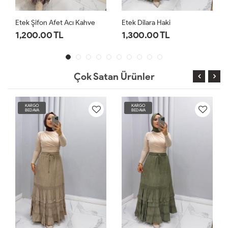
Etek Şifon Afet Acı Kahve
Etek Dilara Haki
1,200.00 TL
1,300.00 TL
Çok Satan Ürünler
KARGO
KARGO
BEDAVA
BEDAVA