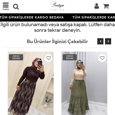
menü
TÜM SİPARİŞLERDE KARGO BEDAVA
TÜM SİPARİŞLERDE KA
İlgili ürün bulunamadı veya satışa kapalı. Lütfen daha
sonra tekrar deneyin.
Bu Ürünler İlginizi Çekebilir
KARGO
KARGO
BEDAVA
BEDAVA