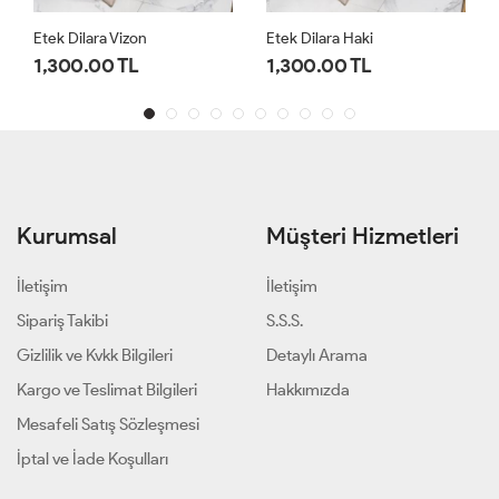
Etek Dilara Vizon
Etek Dilara Haki
1,300.00 TL
1,300.00 TL
Kurumsal
Müşteri Hizmetleri
İletişim
İletişim
Sipariş Takibi
S.S.S.
Gizlilik ve Kvkk Bilgileri
Detaylı Arama
Kargo ve Teslimat Bilgileri
Hakkımızda
Mesafeli Satış Sözleşmesi
İptal ve İade Koşulları