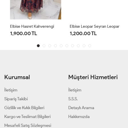
Elbise Hasret Kahverengi
Elbise Leopar Seyran Leopar
1,900.00 TL
1,200.00 TL
Kurumsal
Müşteri Hizmetleri
İletişim
İletişim
Sipariş Takibi
S.S.S.
Gizlilik ve Kvkk Bilgileri
Detaylı Arama
Kargo ve Teslimat Bilgileri
Hakkımızda
Mesafeli Satış Sözleşmesi