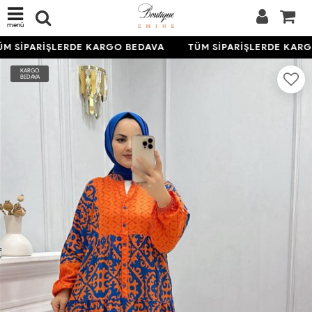
menü
M SİPARİŞLERDE KARGO BEDAVA
TÜM SİPARİŞLERDE KARG
KARGO
BEDAVA