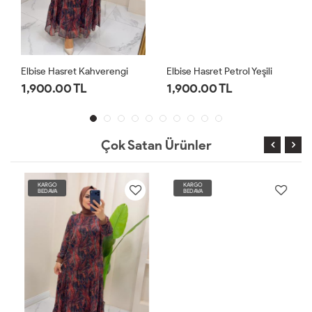
Elbise Hasret Kahverengi
Elbise Hasret Petrol Yeşili
1,900.00 TL
1,900.00 TL
Çok Satan Ürünler
KARGO
KARGO
BEDAVA
BEDAVA