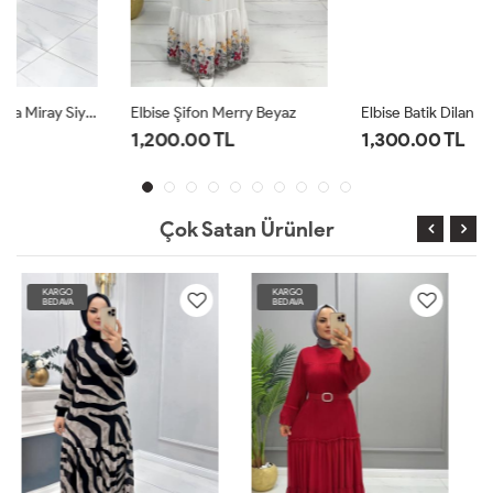
Elbise Şifon Merry Beyaz
Elbise Batik Dilan Beyaz Tarçın
1,200.00 TL
1,300.00 TL
Çok Satan Ürünler
KARGO
KARGO
BEDAVA
BEDAVA