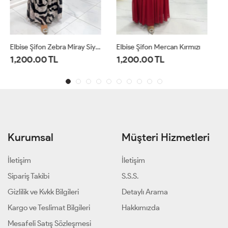
Elbise Şifon Mercan Kırmızı
Elbise Şifon İrem Mürdüm
1,200.00 TL
1,200.00 TL
Kurumsal
Müşteri Hizmetleri
İletişim
İletişim
Sipariş Takibi
S.S.S.
Gizlilik ve Kvkk Bilgileri
Detaylı Arama
Kargo ve Teslimat Bilgileri
Hakkımızda
Mesafeli Satış Sözleşmesi