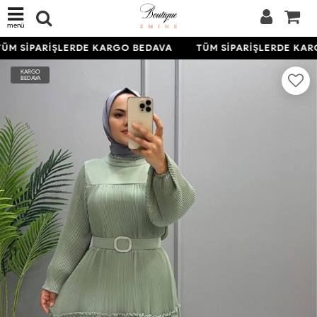
menü
ÜM SİPARİŞLERDE KARGO BEDAVA
TÜM SİPARİŞLERDE KAR
KARGO
BEDAVA