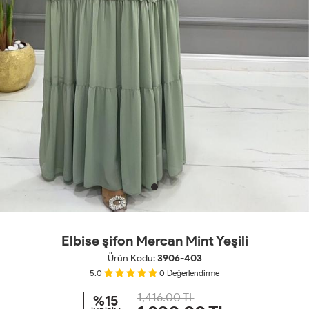
Elbise şifon Mercan Mint Yeşili
Ürün Kodu:
3906-403
5.0
0
Değerlendirme
1,416.00 TL
%15