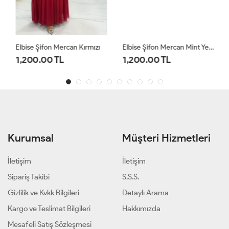
Elbise Şifon Mercan Kırmızı
Elbise Şifon Mercan Mint Yeşili
1,200.00 TL
1,200.00 TL
Kurumsal
Müşteri Hizmetleri
İletişim
İletişim
Sipariş Takibi
S.S.S.
Gizlilik ve Kvkk Bilgileri
Detaylı Arama
Kargo ve Teslimat Bilgileri
Hakkımızda
Mesafeli Satış Sözleşmesi