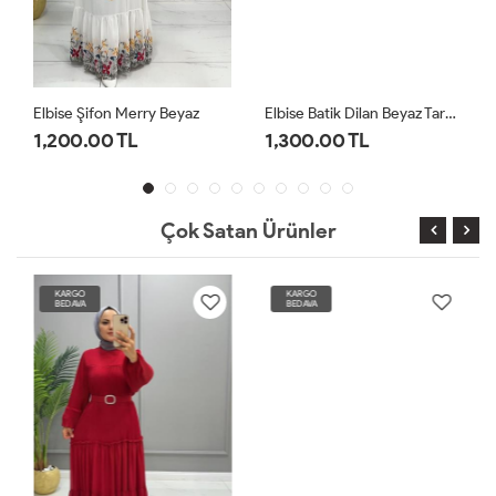
Elbise Şifon Merry Beyaz
Elbise Batik Dilan Beyaz Tarçın
1,200.00 TL
1,300.00 TL
Çok Satan Ürünler
KARGO
KARGO
BEDAVA
BEDAVA