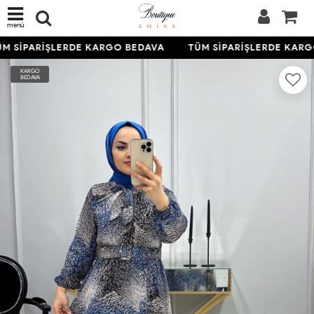
menü
M SİPARİŞLERDE KARGO BEDAVA
TÜM SİPARİŞLERDE KARG
KARGO
BEDAVA