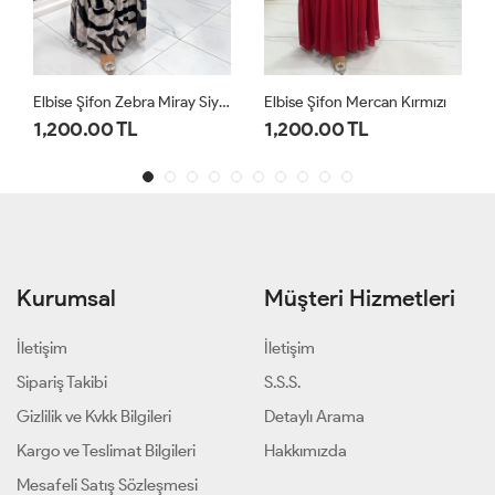
Elbise Şifon Mercan Kırmızı
Elbise Şifon Mercan Mint Yeşili
1,200.00 TL
1,200.00 TL
Kurumsal
Müşteri Hizmetleri
İletişim
İletişim
Sipariş Takibi
S.S.S.
Gizlilik ve Kvkk Bilgileri
Detaylı Arama
Kargo ve Teslimat Bilgileri
Hakkımızda
Mesafeli Satış Sözleşmesi