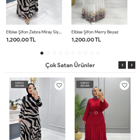
Elbise Şifon Merry Beyaz
Elbise Batik Dilan Beyaz Tarçın
1,200.00 TL
1,300.00 TL
Çok Satan Ürünler
KARGO
KARGO
BEDAVA
BEDAVA