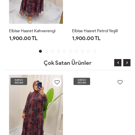
Elbise Hasret Kahverengi
Elbise Hasret Petrol Yeşili
1,900.00 TL
1,900.00 TL
Çok Satan Ürünler
KARGO
KARGO
BEDAVA
BEDAVA