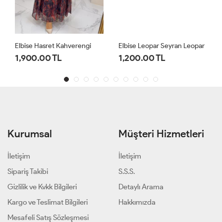
Elbise Hasret Kahverengi
Elbise Leopar Seyran Leopar
1,900.00 TL
1,200.00 TL
Kurumsal
Müşteri Hizmetleri
İletişim
İletişim
Sipariş Takibi
S.S.S.
Gizlilik ve Kvkk Bilgileri
Detaylı Arama
Kargo ve Teslimat Bilgileri
Hakkımızda
Mesafeli Satış Sözleşmesi