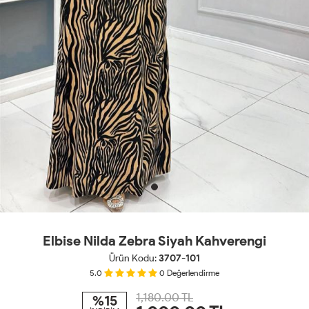
Elbise Nilda Zebra Siyah Kahverengi
Ürün Kodu:
3707-101
5.0
0
Değerlendirme
1,180.00 TL
%15