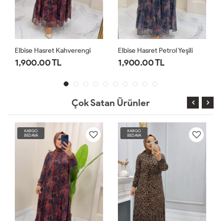
Elbise Hasret Kahverengi
Elbise Hasret Petrol Yeşili
1,900.00 TL
1,900.00 TL
Çok Satan Ürünler
KARGO
KARGO
BEDAVA
BEDAVA