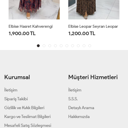
Elbise Hasret Kahverengi
Elbise Leopar Seyran Leopar
1,900.00 TL
1,200.00 TL
Kurumsal
Müşteri Hizmetleri
İletişim
İletişim
Sipariş Takibi
S.S.S.
Gizlilik ve Kvkk Bilgileri
Detaylı Arama
Kargo ve Teslimat Bilgileri
Hakkımızda
Mesafeli Satış Sözleşmesi