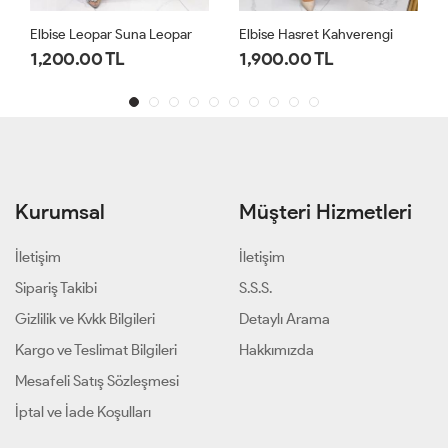
Elbise Leopar Suna Leopar
Elbise Hasret Kahverengi
1,200.00 TL
1,900.00 TL
Kurumsal
Müşteri Hizmetleri
İletişim
İletişim
Sipariş Takibi
S.S.S.
Gizlilik ve Kvkk Bilgileri
Detaylı Arama
Kargo ve Teslimat Bilgileri
Hakkımızda
Mesafeli Satış Sözleşmesi
İptal ve İade Koşulları