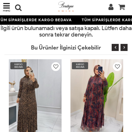
menü
ÜM SİPARİŞLERDE KARGO BEDAVA
TÜM SİPARİŞLERDE KAR
İlgili ürün bulunamadı veya satışa kapalı. Lütfen daha
sonra tekrar deneyin.
Bu Ürünler İlginizi Çekebilir
KARGO
KARGO
BEDAVA
BEDAVA