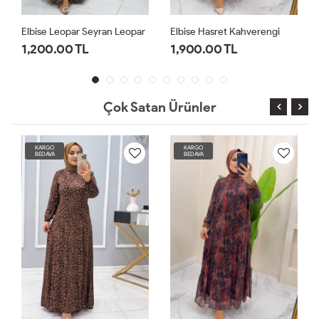
Elbise Leopar Seyran Leopar
Elbise Hasret Kahverengi
1,200.00 TL
1,900.00 TL
Çok Satan Ürünler
KARGO
KARGO
BEDAVA
BEDAVA