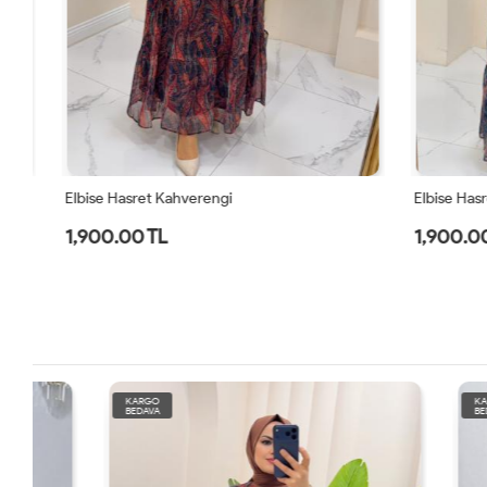
Elbise Hasret Kahverengi
Elbise Hasret 
1,900.00 TL
1,900.00 
KARGO
KARGO
BEDAVA
BEDAVA