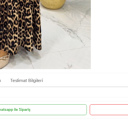
ı
Teslimat Bilgileri
atsapp ile Sipariş