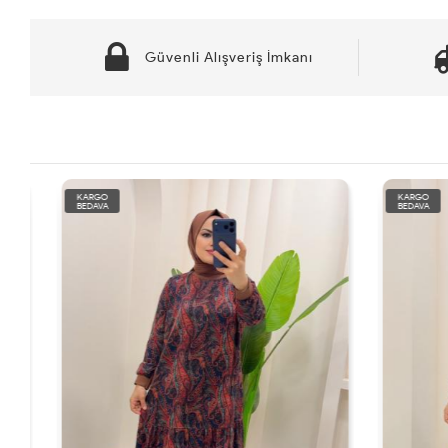
Güvenli Alışveriş İmkanı
KARGO
KARGO
BEDAVA
BEDAVA