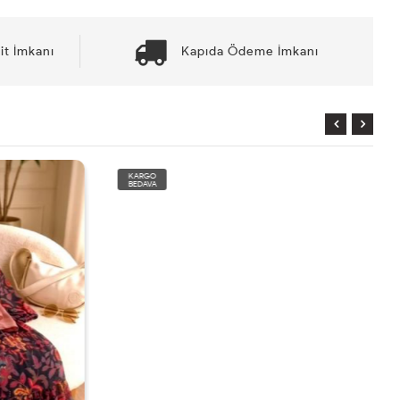
it İmkanı
Kapıda Ödeme İmkanı
KARGO
BEDAVA