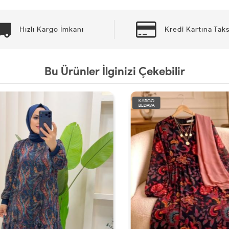
Hızlı Kargo İmkanı
Kredi Kartına Taks
Bu Ürünler İlginizi Çekebilir
KARGO
BEDAVA