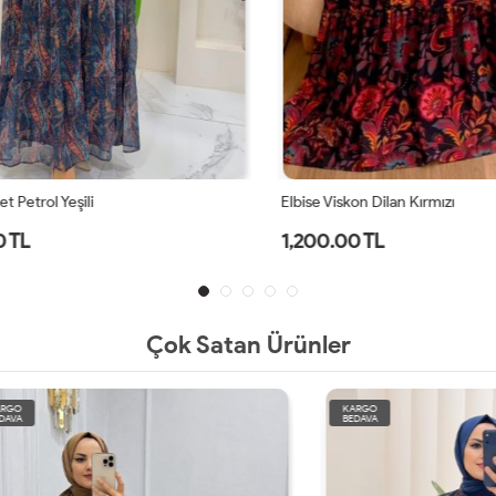
Petrol Yeşili
Elbise Viskon Dilan Kırmızı
TL
1,200.00 TL
Çok Satan Ürünler
KARGO
BEDAVA