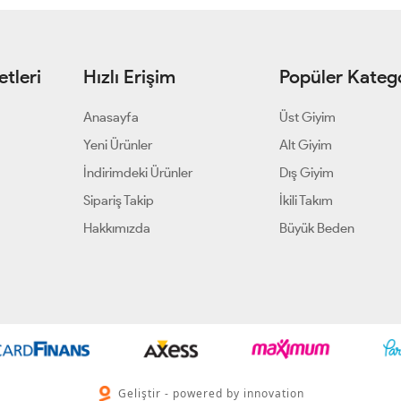
tleri
Hızlı Erişim
Popüler Katego
Anasayfa
Üst Giyim
Yeni Ürünler
Alt Giyim
İndirimdeki Ürünler
Dış Giyim
Sipariş Takip
İkili Takım
Hakkımızda
Büyük Beden
Geliştir - powered by innovation