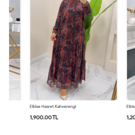
Elbise Hasret Kahverengi
Elbise Leopa
1,900.00 TL
1,200.00 