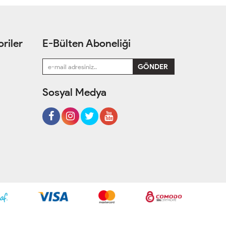
riler
E-Bülten Aboneliği
Sosyal Medya