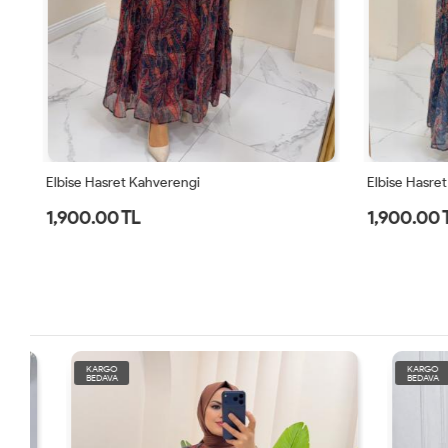
Elbise Hasret Kahverengi
Elbise Hasret 
1,900.00 TL
1,900.00 
KARGO
KARGO
BEDAVA
BEDAVA