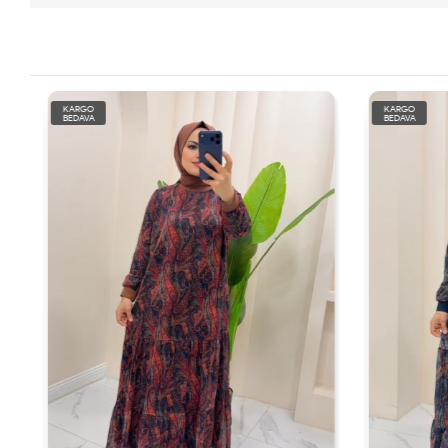
KARGO
KARGO
BEDAVA
BEDAVA