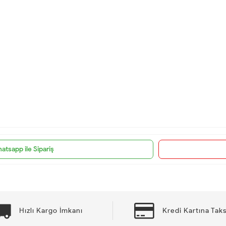
atsapp ile Sipariş
Hızlı Kargo İmkanı
Kredi Kartına Taks