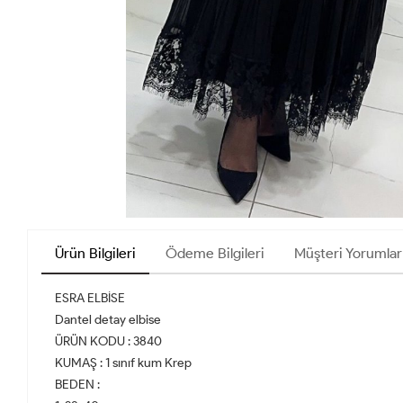
Ürün Bilgileri
Ödeme Bilgileri
Müşteri Yorumlar
ESRA ELBİSE
Dantel detay elbise
ÜRÜN KODU : 3840
KUMAŞ : 1 sınıf kum Krep
BEDEN :