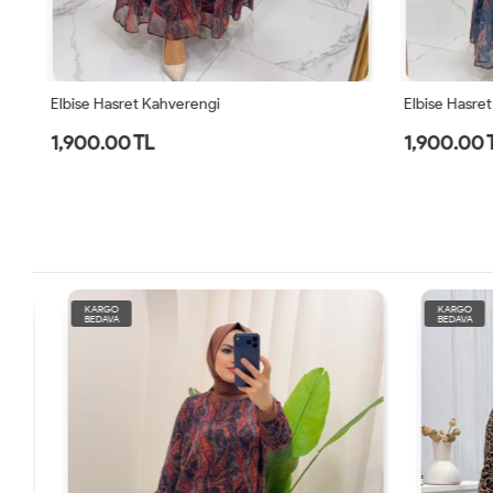
Elbise Hasret Kahverengi
Elbise Hasret 
1,900.00 TL
1,900.00 
KARGO
KARGO
BEDAVA
BEDAVA