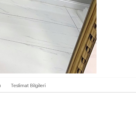
ı
Teslimat Bilgileri