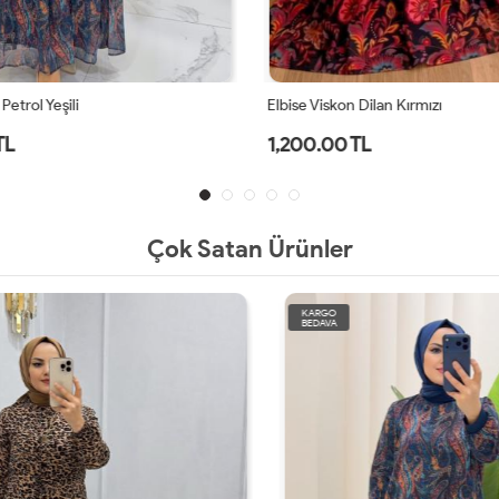
Petrol Yeşili
Elbise Viskon Dilan Kırmızı
TL
1,200.00 TL
Çok Satan Ürünler
KARGO
BEDAVA