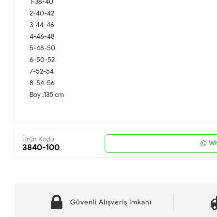
1-38-40
2-40-42
3-44-46
4-46-48
5-48-50
6-50-52
7-52-54
8-54-56
Boy :135 cm
Ürün Kodu
Wh
3840-100
Güvenli Alışveriş İmkanı