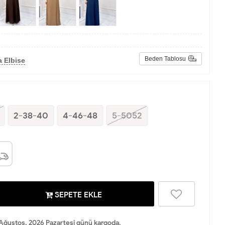
Beden Tablosu
 Elbise
2-38-40
4-46-48
5-5052
SEPETE EKLE
Ağustos, 2026 Pazartesi günü kargoda.