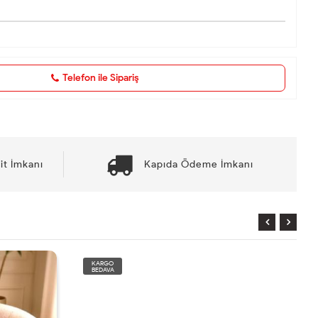
Telefon ile Sipariş
it İmkanı
Kapıda Ödeme İmkanı
KARGO
BEDAVA