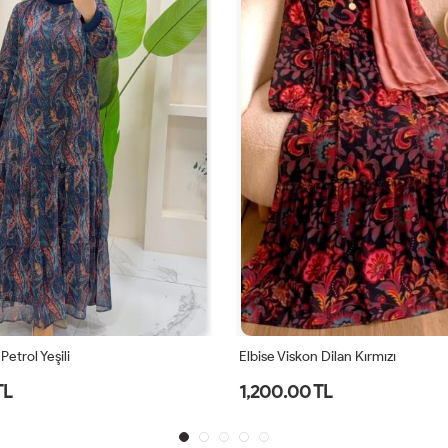
Petrol Yeşili
Elbise Viskon Dilan Kırmızı
TL
1,200.00 TL