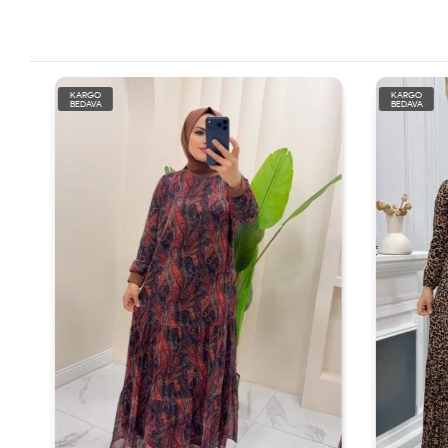
KARGO
KARGO
BEDAVA
BEDAVA