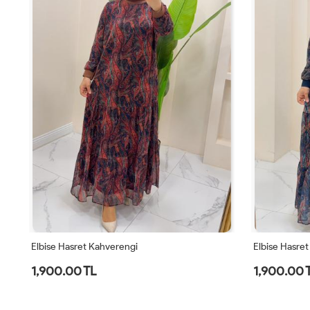
Elbise Hasret Kahverengi
Elbise Hasret 
1,900.00 TL
1,900.00 