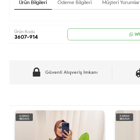
Ürün Bilgileri
Ödeme Bilgileri
Müşteri Yorumlar
Ürün Kodu
Wh
3607-914
Güvenli Alışveriş İmkanı
KARGO
KARGO
BEDAVA
BEDAVA