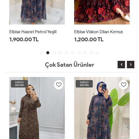
Elbise Hasret Petrol Yeşili
Elbise Viskon Dilan Kırmızı
1,900.00 TL
1,200.00 TL
Çok Satan Ürünler
KARGO
KARGO
BEDAVA
BEDAVA