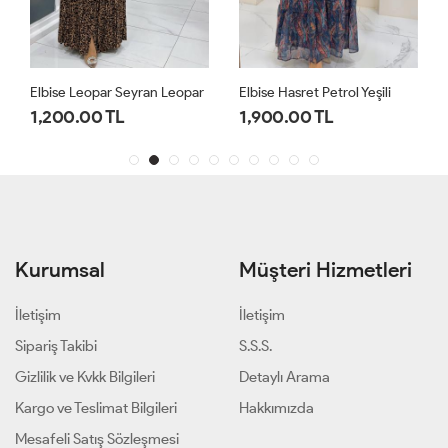
Elbise Leopar Seyran Leopar
Elbise Hasret Petrol Yeşili
1,200.00 TL
1,900.00 TL
Kurumsal
Müşteri Hizmetleri
İletişim
İletişim
Sipariş Takibi
S.S.S.
Gizlilik ve Kvkk Bilgileri
Detaylı Arama
Kargo ve Teslimat Bilgileri
Hakkımızda
Mesafeli Satış Sözleşmesi