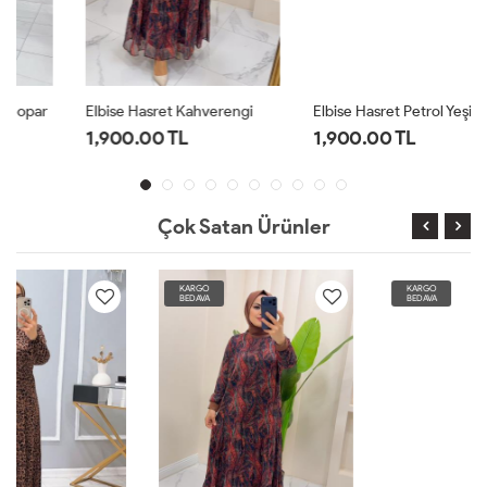
Elbise Hasret Kahverengi
Elbise Hasret Petrol Yeşili
1,900.00 TL
1,900.00 TL
Çok Satan Ürünler
KARGO
KARGO
BEDAVA
BEDAVA