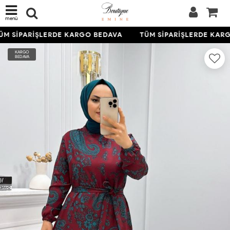
menü
M SİPARİŞLERDE KARGO BEDAVA
TÜM SİPARİŞLERDE KARG
KARGO
BEDAVA