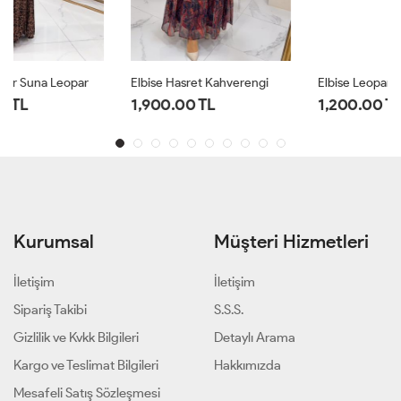
Elbise Hasret Kahverengi
Elbise Leopar Seyran Leopar
1,900.00 TL
1,200.00 TL
Kurumsal
Müşteri Hizmetleri
İletişim
İletişim
Sipariş Takibi
S.S.S.
Gizlilik ve Kvkk Bilgileri
Detaylı Arama
Kargo ve Teslimat Bilgileri
Hakkımızda
Mesafeli Satış Sözleşmesi