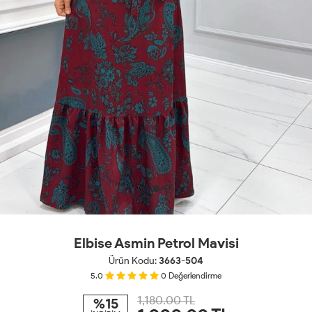
Elbise Asmin Petrol Mavisi
Ürün Kodu:
3663-504
5.0
0
Değerlendirme
1,180.00 TL
%15